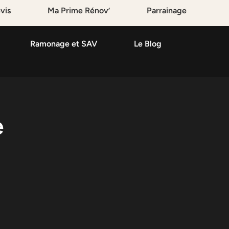
vis
Ma Prime Rénov’
Parrainage
Ramonage et SAV
Le Blog
e