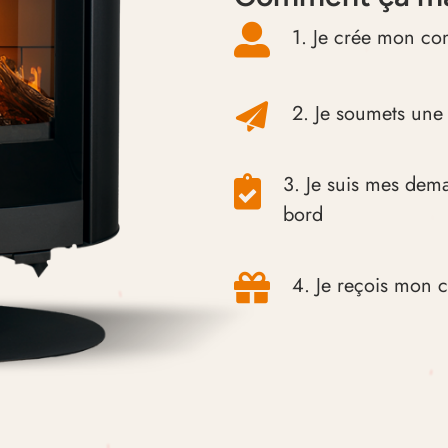
1. Je crée mon co
2. Je soumets un
3. Je suis mes dem
bord
4. Je reçois mon