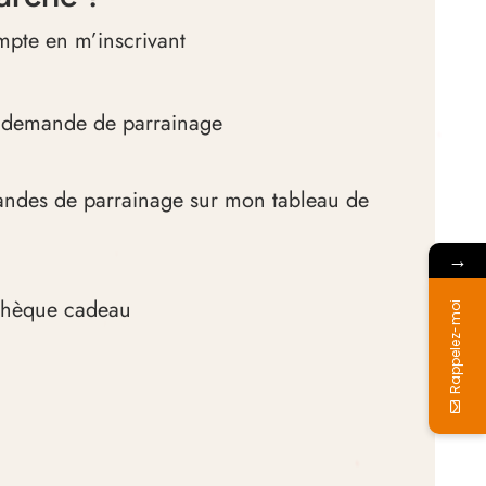
mpte en m’inscrivant
e demande de parrainage
andes de parrainage sur mon tableau de
→
 chèque cadeau
Rappelez-moi