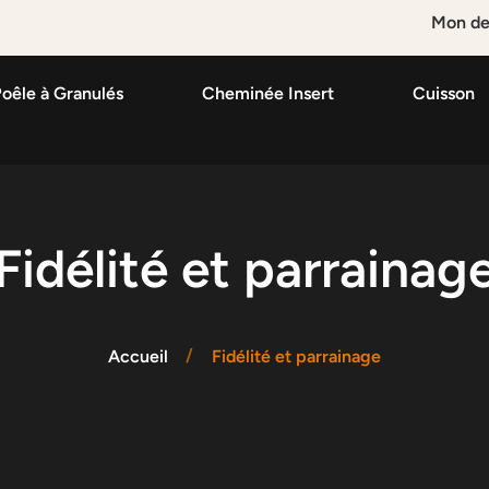
Mon de
oêle à Granulés
Cheminée Insert
Cuisson
Fidélité et parrainag
Accueil
Fidélité et parrainage