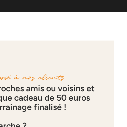
rvé à nos clients
roches amis ou voisins et
que cadeau de 50 euros
rainage finalisé !
rche ?