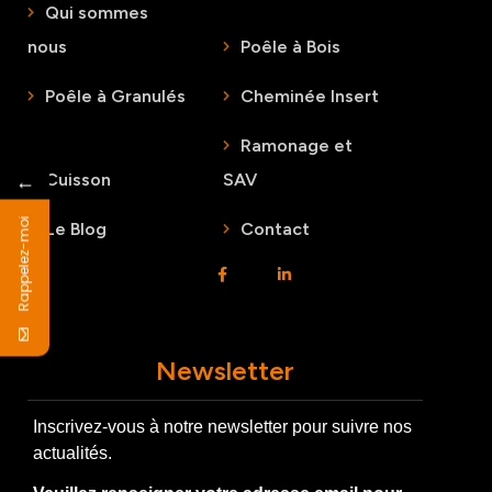
Qui sommes
nous
Poêle à Bois
Poêle à Granulés
Cheminée Insert
Ramonage et
←
Cuisson
SAV
Rappelez-moi
Le Blog
Contact
Newsletter