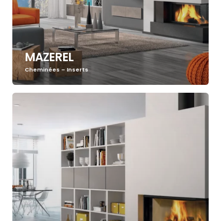
MAZEREL
Cheminées – Inserts