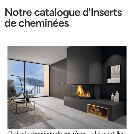
Notre catalogue d'Inserts
de cheminées
Choisir la
cheminée de vos rêves
, la faire installer