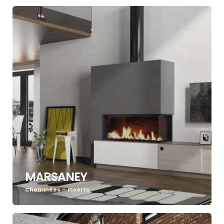
MARSANEY
Cheminées – Inserts