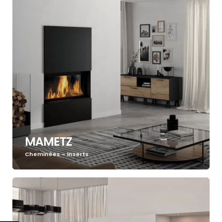
MAMETZ
Cheminées – Inserts