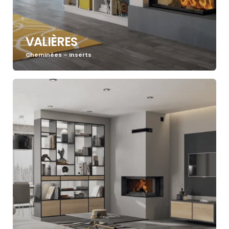
VALIÈRES
Cheminées – Inserts