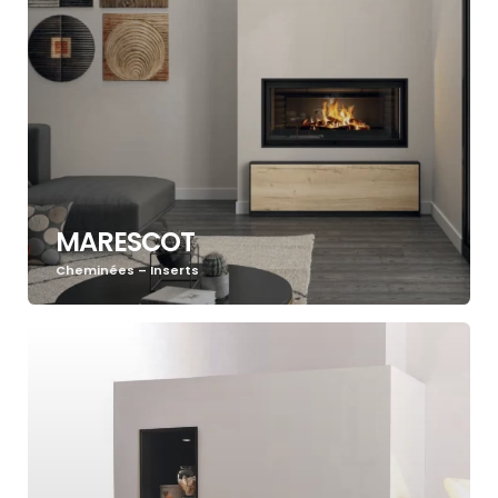
MARESCOT
Cheminées – Inserts