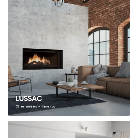
LUSSAC
Cheminées – Inserts