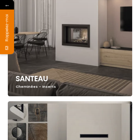
←
Rappelez-moi
SANTEAU
Cheminées – Inserts