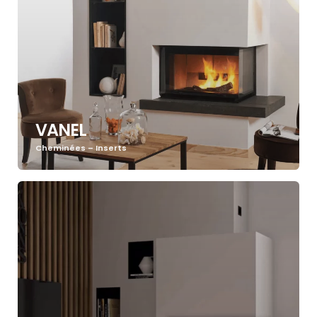
VANEL
Cheminées – Inserts