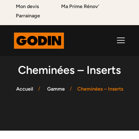
Mon devis
Ma Prime Rénov’
Parrainage
Cheminées – Inserts
Accueil
Gamme
Cheminées – Inserts