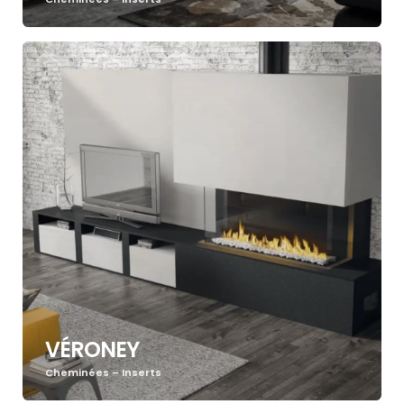
VÉRONEY
Cheminées – Inserts