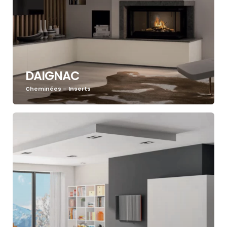
DAIGNAC
Cheminées – Inserts