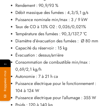
Rendement : 90,9/93 %
Débit massique des fumées : 4,3/5,1 g/s
Puissance nominale min/max : 3 / 9 kW
Taux de CO à 13% O2 : 0,026/0,021%
Température des fumées : 90,3/137,7 °C
Diamètre d’évacuation des fumées : Ø 80 mm
Capacité du réservoir : 15 kg
Évacuation : dessus/arrière
Consommation de combustible min/max :
←
0,69/2,1 kg/h
Rappelez-moi
Autonomie : 7 à 21 h ca
Puissance électrique pour le fonctionnement :
104 à 124 W
Puissance électrique pour l’allumage : 355 W
Poids : 120 à 140 kg