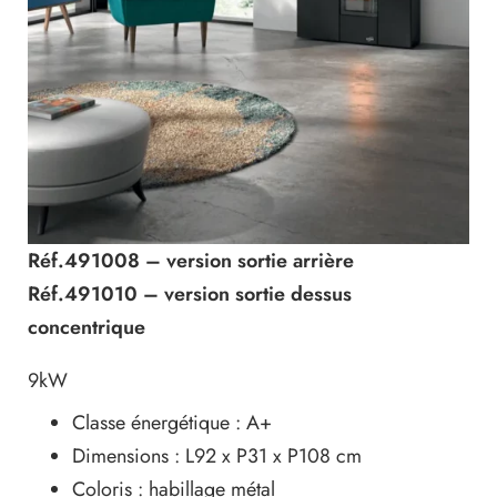
Réf.491008 – version sortie arrière
Réf.491010 – version sortie dessus
concentrique
9kW
Classe énergétique : A+
Dimensions : L92 x P31 x P108 cm
Coloris : habillage métal