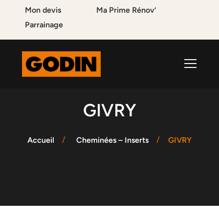
Mon devis
Ma Prime Rénov’
Parrainage
GIVRY
Accueil
Cheminées – Inserts
GIVRY