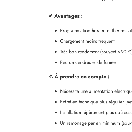
✔
Avantages :
Programmation horaire et thermostat
Chargement moins fréquent
Très bon rendement (souvent >90 %
Peu de cendres et de fumée
⚠
À prendre en compte :
Nécessite une alimentation électriqu
Entretien technique plus régulier (n
Installation légèrement plus coûteus
Un ramonage par an minimum (souve