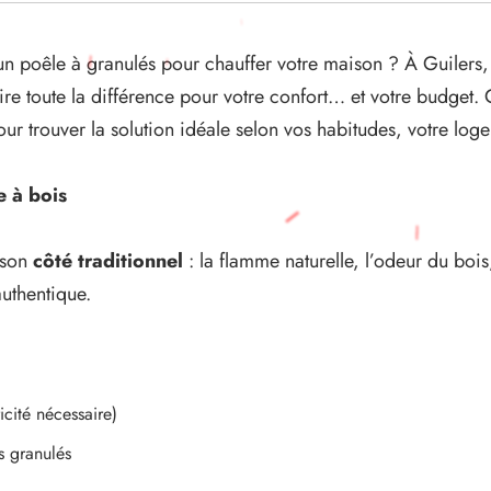
un poêle à granulés pour chauffer votre maison ? À Guilers,
aire toute la différence pour votre confort… et votre budget.
 trouver la solution idéale selon vos habitudes, votre logem
 à bois
 son
côté traditionnel
: la flamme naturelle, l’odeur du bois
uthentique.
cité nécessaire)
s granulés