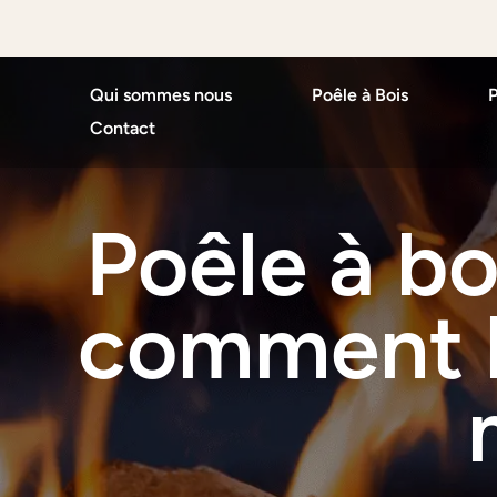
Qui sommes nous
Poêle à Bois
P
Contact
Poêle à bo
comment bi