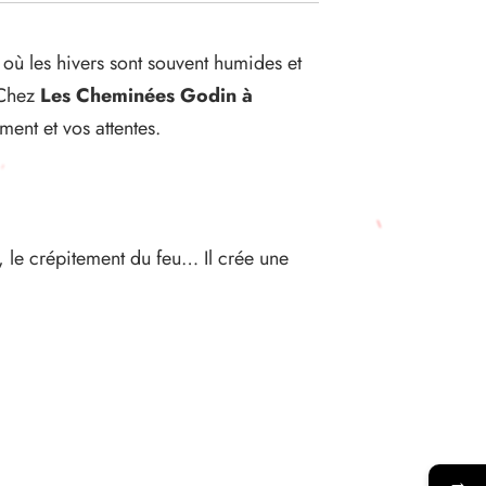
 où les hivers sont souvent humides et
 Chez
Les Cheminées Godin à
ent et vos attentes.
, le crépitement du feu… Il crée une
→