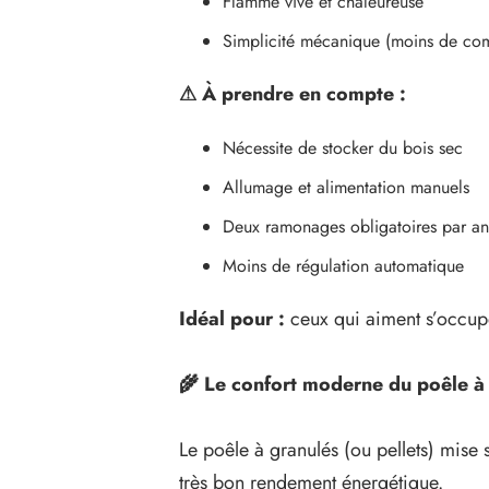
Flamme vive et chaleureuse
Simplicité mécanique (moins de com
⚠
À prendre en compte :
Nécessite de stocker du bois sec
Allumage et alimentation manuels
Deux ramonages obligatoires par an
Moins de régulation automatique
Idéal pour :
ceux qui aiment s’occupe
🌾
Le confort moderne du poêle à
Le poêle à granulés (ou pellets) mise 
très bon rendement énergétique.