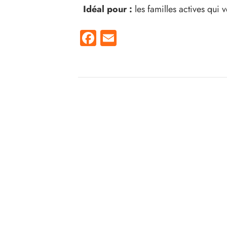
Idéal pour :
les familles actives qui 
Facebook
Email