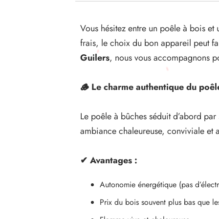
Vous hésitez entre un poêle à bois et 
frais, le choix du bon appareil peut f
Guilers
, nous vous accompagnons pour
🪵
Le charme authentique du poêle
Le poêle à bûches séduit d’abord par
ambiance chaleureuse, conviviale et a
✔
Avantages :
Autonomie énergétique (pas d’électri
Prix du bois souvent plus bas que le