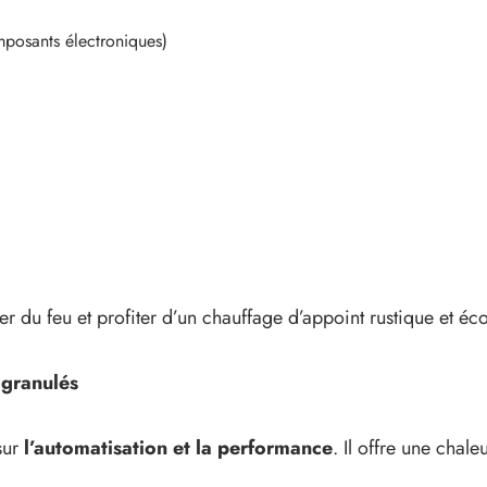
posants électroniques)
r du feu et profiter d’un chauffage d’appoint rustique et é
 granulés
sur
l’automatisation et la performance
. Il offre une cha