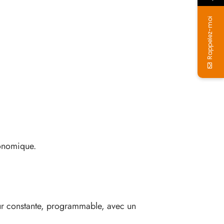
Rappelez-moi
conomique.
leur constante, programmable, avec un