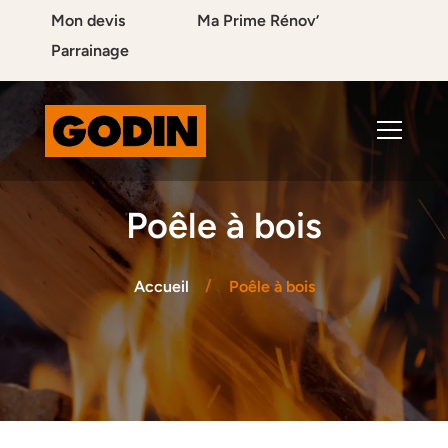
Mon devis
Ma Prime Rénov’
Parrainage
Poêle à bois
Accueil
Poêle à bois