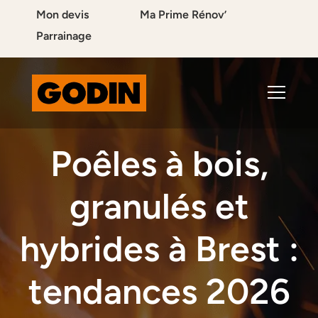
Mon devis
Ma Prime Rénov’
Parrainage
Poêles à bois,
granulés et
hybrides à Brest :
tendances 2026