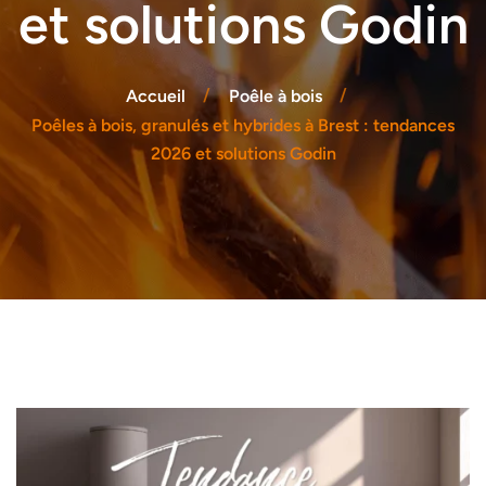
et solutions Godin
Accueil
Poêle à bois
Poêles à bois, granulés et hybrides à Brest : tendances
2026 et solutions Godin