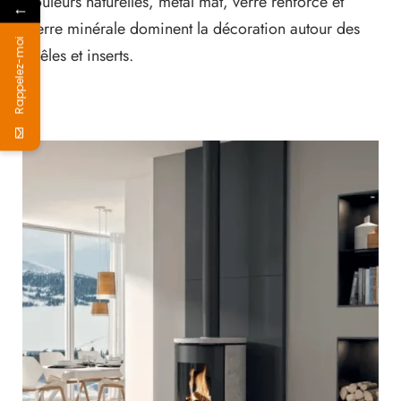
Couleurs naturelles, métal mat, verre renforcé et
←
pierre minérale dominent la décoration autour des
Rappelez-moi
poêles et inserts.