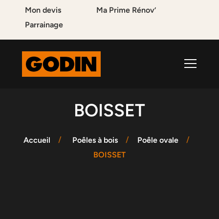
Mon devis
Ma Prime Rénov’
Parrainage
BOISSET
Accueil
Poêles à bois
Poêle ovale
BOISSET