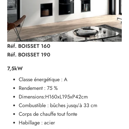
Réf. BOISSET 160
Réf. BOISSET 190
7,5kW
Classe énergétique : A
Rendement : 75 %
Dimensions:H160xL195xP42cm
Combustible : bûches jusqu’à 33 cm
Corps de chauffe tout fonte
Habillage : acier