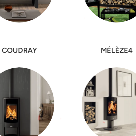
COUDRAY
MÉLÈZE4