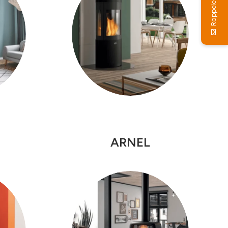
Rappelez-moi
ARNEL