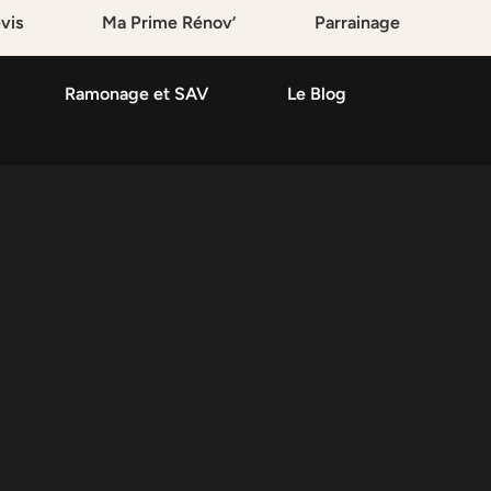
vis
Ma Prime Rénov’
Parrainage
Ramonage et SAV
Le Blog