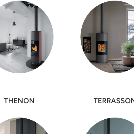
TERRASSO
THENON