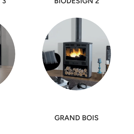
 3
BIODESIGN 2
GRAND BOIS