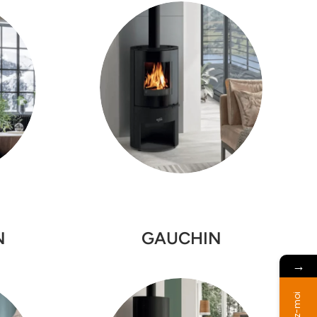
N
GAUCHIN
→