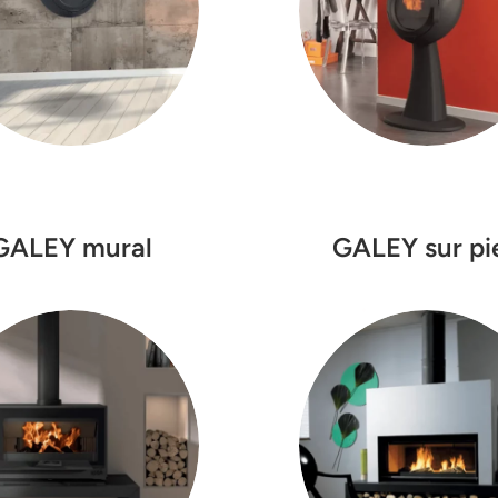
GALEY sur pi
GALEY mural