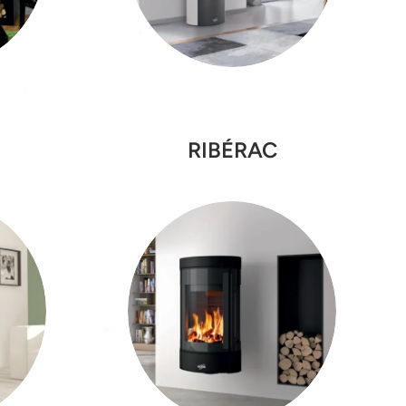
RIBÉRAC