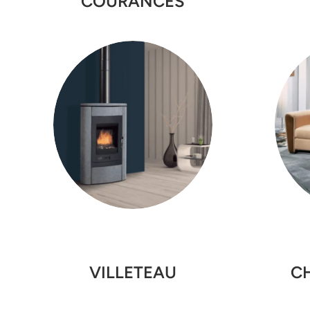
COURANCES
VILLETEAU
C