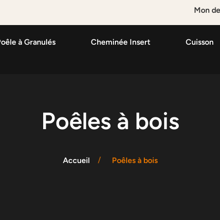
Mon de
oêle à Granulés
Cheminée Insert
Cuisson
Poêles à bois
Accueil
Poêles à bois