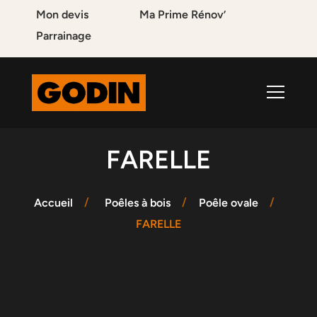
Mon devis
Ma Prime Rénov’
Parrainage
FARELLE
Accueil
Poêles à bois
Poêle ovale
FARELLE