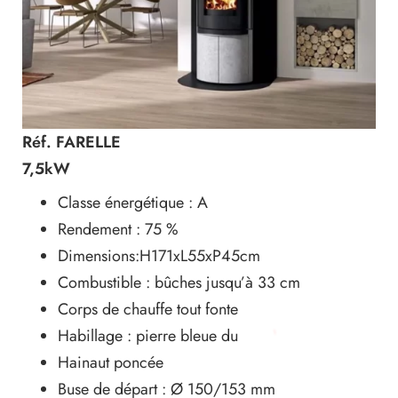
Réf. FARELLE
7,5kW
Classe énergétique : A
Rendement : 75 %
Dimensions:H171xL55xP45cm
Combustible : bûches jusqu’à 33 cm
Corps de chauffe tout fonte
Habillage : pierre bleue du
Hainaut poncée
Buse de départ : Ø 150/153 mm