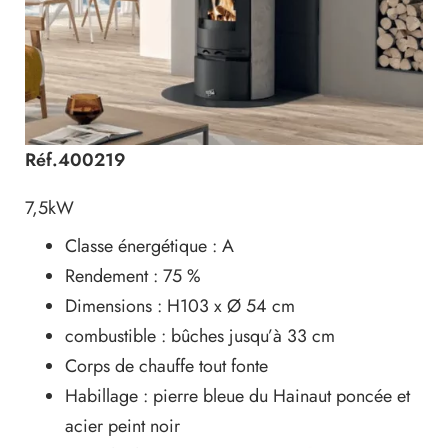
Réf.400219
7,5kW
Classe énergétique : A
Rendement : 75 %
Dimensions : H103 x Ø 54 cm
combustible : bûches jusqu’à 33 cm
Corps de chauffe tout fonte
Habillage : pierre bleue du Hainaut poncée et
acier peint noir