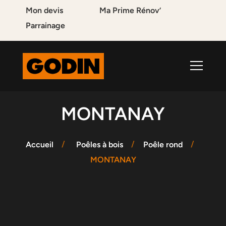
Mon devis
Ma Prime Rénov’
Parrainage
MONTANAY
Accueil
Poêles à bois
Poêle rond
MONTANAY