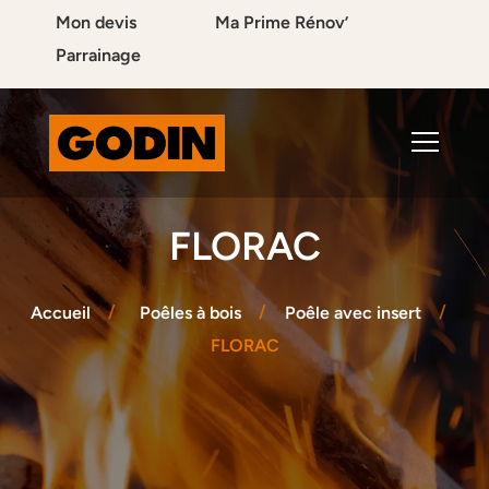
Mon devis
Ma Prime Rénov’
Parrainage
FLORAC
Accueil
Poêles à bois
Poêle avec insert
FLORAC