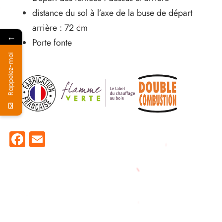
distance du sol à l’axe de la buse de départ
arrière : 72 cm
←
Porte fonte
Rappelez-moi
Facebook
Email