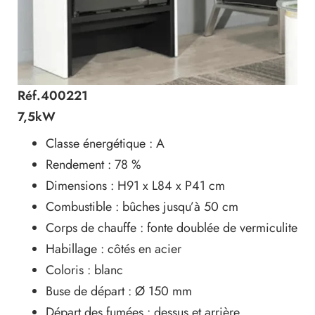
Réf.400221
7,5kW
Classe énergétique : A
Rendement : 78 %
Dimensions : H91 x L84 x P41 cm
Combustible : bûches jusqu’à 50 cm
Corps de chauffe : fonte doublée de vermiculite
Habillage : côtés en acier
Coloris : blanc
Buse de départ : Ø 150 mm
Départ des fumées : dessus et arrière