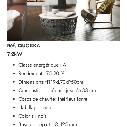
Réf. QUOKKA
7,2kW
Classe énergétique : A
Rendement : 75,20 %
Dimensions:H119xL70xP50cm
Combustible : bûches jusqu’à 33 cm
Corps de chauffe: intérieur fonte
Habillage : acier
Coloris : noir
Buse de départ : Ø 125 mm