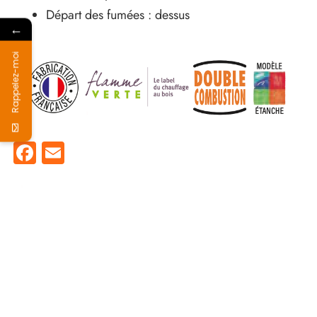
Départ des fumées : dessus
←
Rappelez-moi
Facebook
Email