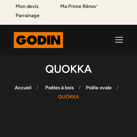
Mon devis
Ma Prime Rénov’
Parrainage
QUOKKA
Accueil
Poêles à bois
Poêle ovale
QUOKKA