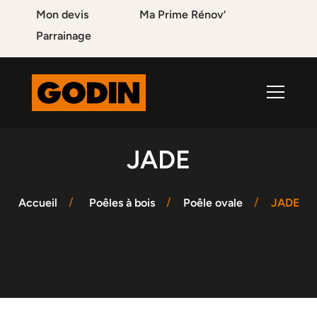
Mon devis
Ma Prime Rénov’
Parrainage
JADE
Accueil
Poêles à bois
Poêle ovale
JADE