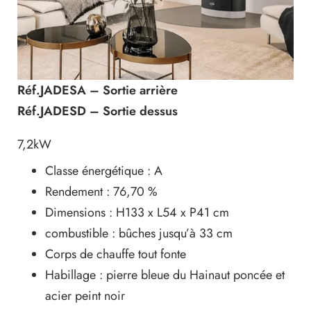
Réf.JADESA – Sortie arrière
Réf.JADESD – Sortie dessus
7,2kW
Classe énergétique : A
Rendement : 76,70 %
Dimensions : H133 x L54 x P41 cm
combustible : bûches jusqu’à 33 cm
Corps de chauffe tout fonte
Habillage : pierre bleue du Hainaut poncée et
acier peint noir