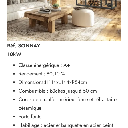
Réf. SONNAY
10kW
Classe énergétique : A+
Rendement : 80,10 %
Dimensions:H114xL144xP54cm
Combustible : bûches jusqu’à 50 cm
Corps de chauffe: intérieur fonte et réfractaire
céramique
Porte fonte
Habillage : acier et banquette en acier peint