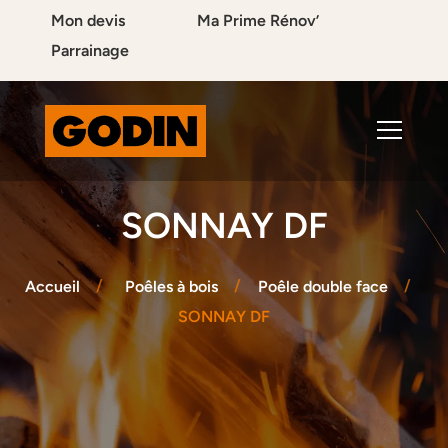
Mon devis
Ma Prime Rénov’
Parrainage
SONNAY DF
Accueil
Poêles à bois
Poêle double face
SONNAY DF