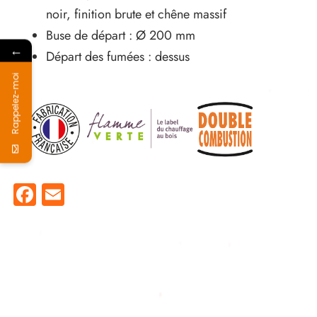
noir, finition brute et chêne massif
Buse de départ : Ø 200 mm
←
Départ des fumées : dessus
Rappelez-moi
Facebook
Email